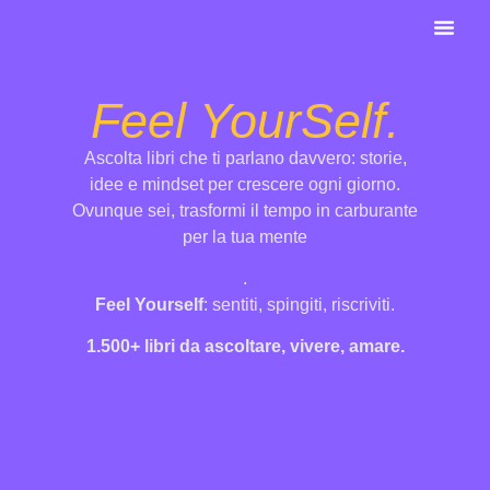
Ai Po
Feel YourSelf.
Ascolta libri che ti parlano davvero: storie,
idee e mindset per crescere ogni giorno.
Ovunque sei, trasformi il tempo in carburante
per la tua mente
.
Feel Yourself
: sentiti, spingiti, riscriviti.
1.500+ libri da ascoltare, vivere, amare.