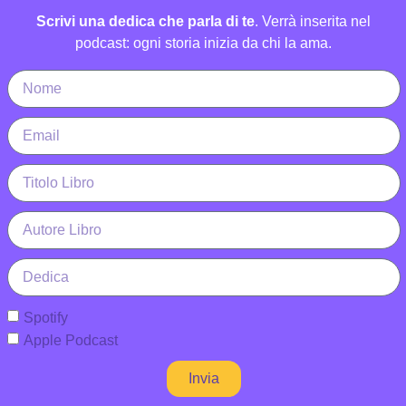
Scrivi una dedica che parla di te
. Verrà inserita nel
podcast: ogni storia inizia da chi la ama.
Spotify
Apple Podcast
Invia