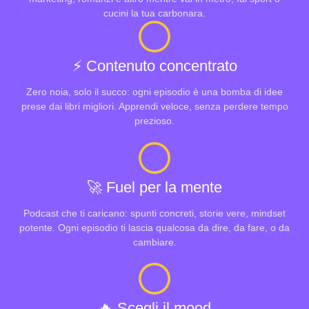
cucini la tua carbonara.
⚡️ Contenuto concentrato
Zero noia, solo il succo: ogni episodio è una bomba di idee
prese dai libri migliori. Apprendi veloce, senza perdere tempo
prezioso.
🚀 Fuel per la mente
Podcast che ti caricano: spunti concreti, storie vere, mindset
potente. Ogni episodio ti lascia qualcosa da dire, da fare, o da
cambiare.
🔥 Scegli il mood