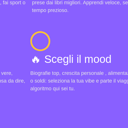
 fai sport o
prese dai libri migliori. Apprendi veloce, 
tempo prezioso.
🔥 Scegli il mood
 vere,
Biografie top, crescita personale , alimenta
osa da dire,
o soldi: seleziona la tua vibe e parte il viag
algoritmo qui sei tu.