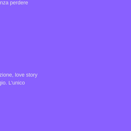
senza perdere
zione, love story
gio. L’unico