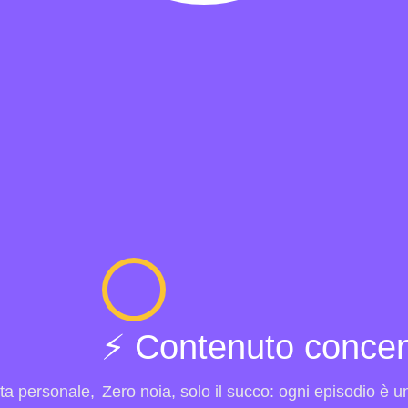
⚡️ Contenuto concen
ita personale,
Zero noia, solo il succo: ogni episodio è 