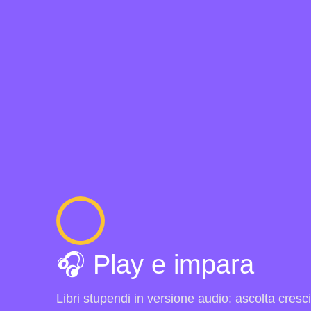
🎧 Play e impara
Libri stupendi in versione audio: ascolta cresc