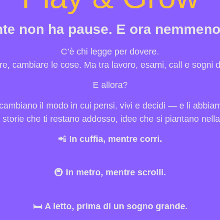
te non ha pause. E ora nemmeno i 
C’è chi legge per dovere.
pire, cambiare le cose. Ma tra lavoro, esami, call e sogni
E allora?
cambiano il modo in cui pensi, vivi e decidi — e li abbiam
, storie che ti restano addosso, idee che si piantano nella
📲
In cuffia, mentre corri.
🚇
In metro, mentre scrolli.
🛏️
A letto, prima di un sogno grande.