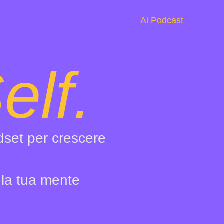
Ai Podcast
elf.
ndset per crescere
 la tua mente