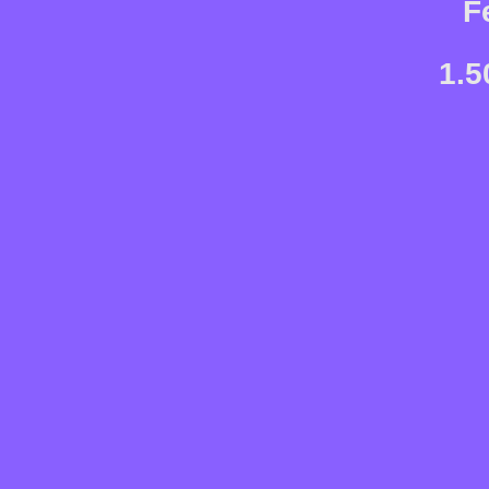
F
1.5