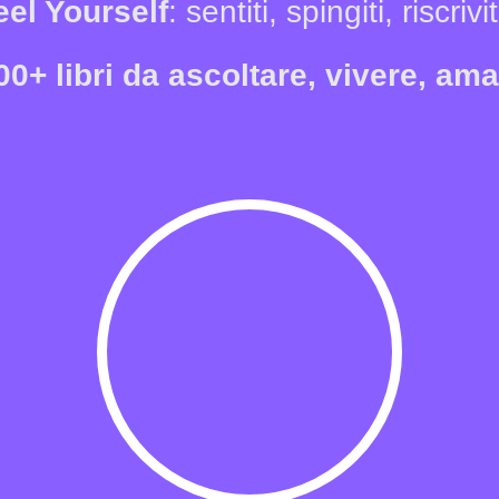
eel Yourself
: sentiti, spingiti, riscrivit
00+ libri da ascoltare, vivere, ama