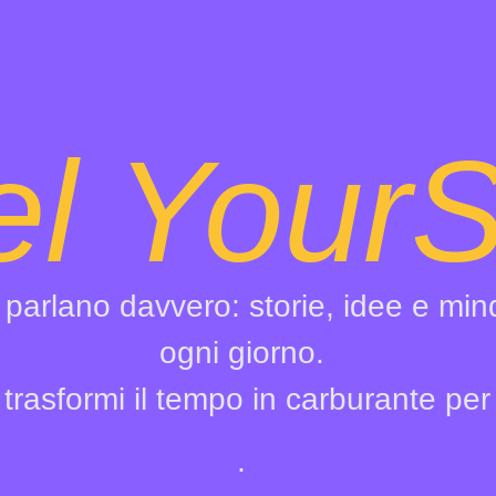
l YourS
ti parlano davvero: storie, idee e mi
ogni giorno.
trasformi il tempo in carburante per
.