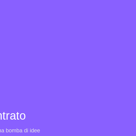
trato
una bomba di idee