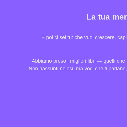
La tua men
E poi ci sei tu: che vuoi crescere, ca
Abbiamo preso i migliori libri — quelli che 
Non riassunti noiosi, ma voci che ti parlano